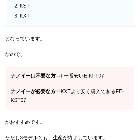
KST
KXT
となっています。
なので、
ナノイーは不要な方
⇒F一番安いE-KFT07
ナノイーが必要な方
⇒KXTより安く購入できるFE-
KST07
がおすすめです。
ただし3モデルとも、生産が終了しています。