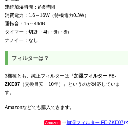
連続加湿時間：約6時間
消費電力：1.6～16W（待機電力0.3W）
運転音：15～44dB
タイマー：切2h・4h・6h・8h
ナノイー：なし
フィルターは？
3機種とも、純正フィルターは『
加湿フィルター FE-
ZKE07
（交換目安：10年）』というのが対応していま
す。
Amazonなどでも購入できます。
⇒
加湿フィルター FE-ZKE07
Amazon