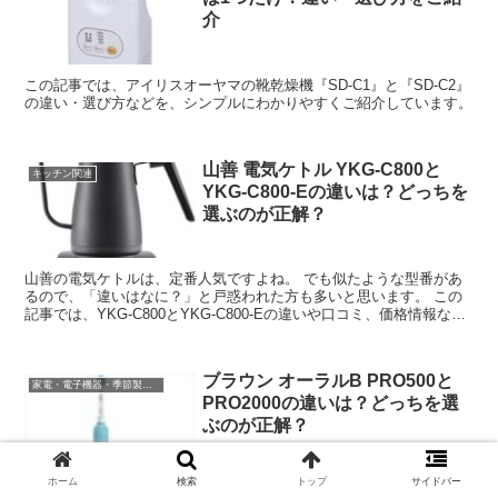
介
この記事では、アイリスオーヤマの靴乾燥機『SD-C1』と『SD-C2』
の違い・選び方などを、シンプルにわかりやすくご紹介しています。
山善 電気ケトル YKG-C800と
キッチン関連
YKG-C800-Eの違いは？どっちを
選ぶのが正解？
山善の電気ケトルは、定番人気ですよね。 でも似たような型番があ
るので、「違いはなに？」と戸惑われた方も多いと思います。 この
記事では、YKG-C800とYKG-C800-Eの違いや口コミ、価格情報など
をご紹介しますね。 ...
ブラウン オーラルB PRO500と
家電・電子機器・季節製品など
PRO2000の違いは？どっちを選
ぶのが正解？
ホーム
検索
トップ
サイドバー