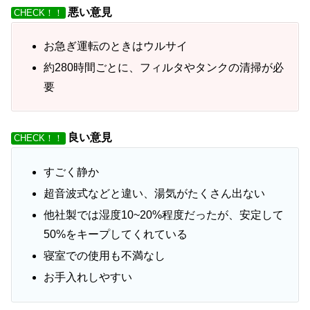
悪い意見
CHECK！！
お急ぎ運転のときはウルサイ
約280時間ごとに、フィルタやタンクの清掃が必
要
良い意見
CHECK！！
すごく静か
超音波式などと違い、湯気がたくさん出ない
他社製では湿度10~20%程度だったが、安定して
50%をキープしてくれている
寝室での使用も不満なし
お手入れしやすい