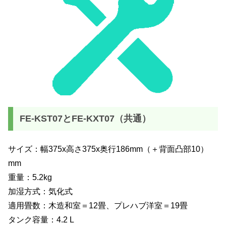
FE-KST07とFE-KXT07（共通）
サイズ：幅375x高さ375x奥行186mm（＋背面凸部10）
mm
重量：5.2kg
加湿方式：気化式
適用畳数：木造和室＝12畳、プレハブ洋室＝19畳
タンク容量：4.2 L