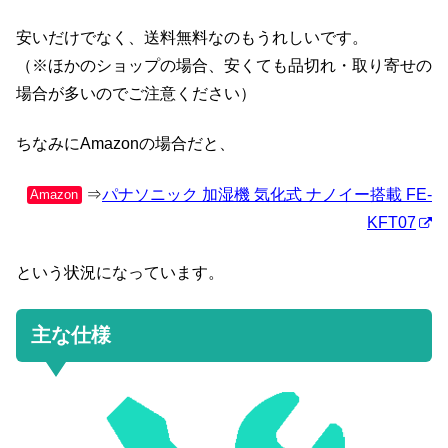
安いだけでなく、送料無料なのもうれしいです。
（※ほかのショップの場合、安くても品切れ・取り寄せの
場合が多いのでご注意ください）
ちなみにAmazonの場合だと、
⇒
パナソニック 加湿機 気化式 ナノイー搭載 FE-
Amazon
KFT07
という状況になっています。
主な仕様