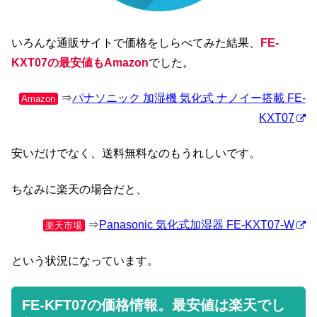
いろんな通販サイトで価格をしらべてみた結果、
FE-
KXT07の最安値もAmazon
でした。
⇒
パナソニック 加湿機 気化式 ナノイー搭載 FE-
Amazon
KXT07
安いだけでなく、送料無料なのもうれしいです。
ちなみに楽天の場合だと、
⇒
Panasonic 気化式加湿器 FE-KXT07-W
楽天市場
という状況になっています。
FE-KFT07の価格情報。最安値は楽天でし