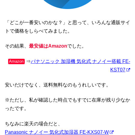
「どこが一番安いのかな？」と思って、いろんな通販サイ
トで価格をしらべてみました。
その結果、
最安値はAmazon
でした。
⇒
パナソニック 加湿機 気化式 ナノイー搭載 FE-
Amazon
KST07
安いだけでなく、送料無料なのもうれしいです。
※ただし、私が確認した時点でもすでに在庫が残り少なか
ったです。
ちなみに楽天の場合だと、
Panasonic ナノイー 気化式加湿器 FE-KXS07-W