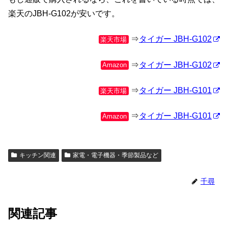
楽天のJBH-G102が安いです。
⇒
タイガー JBH-G102
楽天市場
⇒
タイガー JBH-G102
Amazon
⇒
タイガー JBH-G101
楽天市場
⇒
タイガー JBH-G101
Amazon
キッチン関連
家電・電子機器・季節製品など
千尋
関連記事