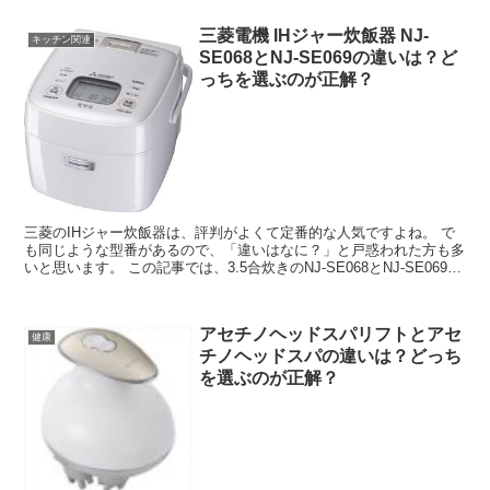
三菱電機 IHジャー炊飯器 NJ-
キッチン関連
SE068とNJ-SE069の違いは？ど
っちを選ぶのが正解？
三菱のIHジャー炊飯器は、評判がよくて定番的な人気ですよね。 で
も同じような型番があるので、「違いはなに？」と戸惑われた方も多
いと思います。 この記事では、3.5合炊きのNJ-SE068とNJ-SE069の
違いや口コミ・価格...
アセチノヘッドスパリフトとアセ
健康
チノヘッドスパの違いは？どっち
を選ぶのが正解？