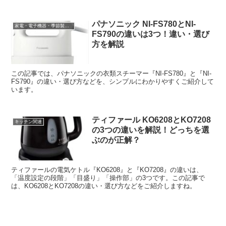
NA0GとEH-CNA0Eの違い・選び方などをご紹介しますね。
パナソニック NI-FS780とNI-
家電・電子機器・季節製品など
FS790の違いは3つ！違い・選び
方を解説
この記事では、パナソニックの衣類スチーマー『NI-FS780』と『NI-
FS790』の違い・選び方などを、シンプルにわかりやすくご紹介して
います。
ティファール KO6208とKO7208
キッチン関連
の3つの違いを解説！どっちを選
ぶのが正解？
ティファールの電気ケトル『KO6208』と『KO7208』の違いは、
「温度設定の段階」「目盛り」「操作部」の3つです。この記事で
は、KO6208とKO7208の違い・選び方などをご紹介しますね。