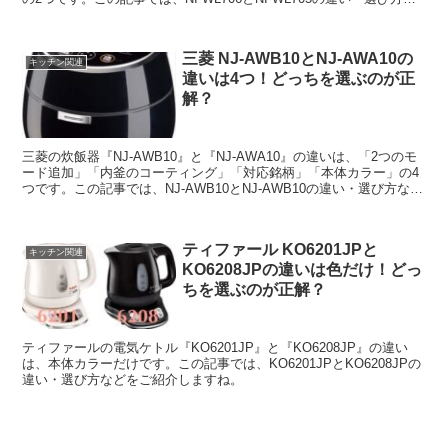
どをご紹介しますね。
三菱 NJ-AWB10とNJ-AWA10の
キッチン関連
違いは4つ！どっちを選ぶのが正
解？
三菱の炊飯器『NJ-AWB10』と『NJ-AWA10』の違いは、「2つのモ
ード追加」「内釜のコーティング」「対応銘柄」「本体カラー」の4
つです。この記事では、NJ-AWB10とNJ-AWB10の違い・選び方など
をご紹介しますね。
ティファール KO6201JPと
キッチン関連
KO6208JPの違いは色だけ！どっ
ちを選ぶのが正解？
ティファールの電気ケトル『KO6201JP』と『KO6208JP』の違い
は、本体カラーだけです。この記事では、KO6201JPとKO6208JPの
違い・選び方などをご紹介しますね。