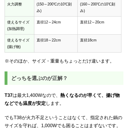
火力調整
(150～200℃の10℃刻
(160～200℃の10℃刻
み)
み)
使えるサイズ
直径12～24cm
直径12～20cm
(加熱調理)
使えるサイズ
直径18～22cm
直径18cm
(揚げ物)
※そのほか、サイズ・重量もちょっとだけ違います。
どっちを選ぶのが正解？
T37
は最大1,400Wなので、
熱くなるのが早くて、揚げ物
などでも温度が安定
します。
でもT38が火力不足ということはなくて、指定された鍋の
サイズを守れば、1,000Wでも困ることはまずないです。