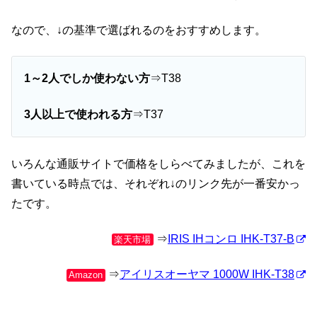
なので、↓の基準で選ばれるのをおすすめします。
1～2人でしか使わない方
⇒T38
3人以上で使われる方
⇒T37
いろんな通販サイトで価格をしらべてみましたが、これを
書いている時点では、それぞれ↓のリンク先が一番安かっ
たです。
⇒
IRIS IHコンロ IHK-T37-B
楽天市場
⇒
アイリスオーヤマ 1000W IHK-T38
Amazon