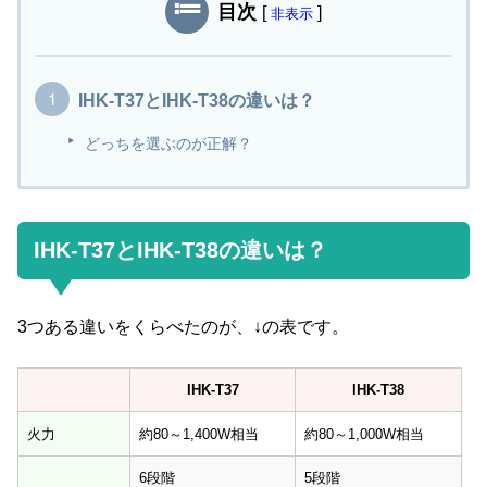
目次
[
]
非表示
IHK-T37とIHK-T38の違いは？
どっちを選ぶのが正解？
IHK-T37とIHK-T38の違いは？
3つある違いをくらべたのが、↓の表です。
IHK-T37
IHK-T38
IHK-T37
IHK-T38
火力
約80～1,400W相当
約80～1,000W相当
6段階
5段階