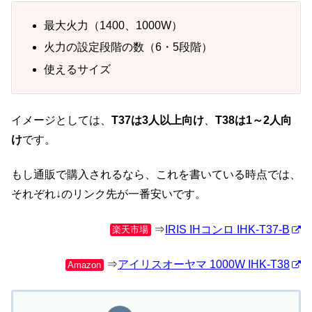
最大火力（1400、1000W）
火力の設定段階の数（6・5段階）
使えるサイズ
イメージとしては、
T37は3人以上向け
、
T38は1～2人向
け
です。
もし通販で購入されるなら、これを書いている時点では、
それぞれ↓のリンク先が一番安いです。
⇒
IRIS IHコンロ IHK-T37-B
楽天市場
⇒
アイリスオーヤマ 1000W IHK-T38
Amazon