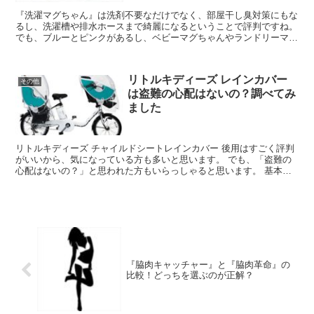
『洗濯マグちゃん』は洗剤不要なだけでなく、部屋干し臭対策にもな
るし、洗濯槽や排水ホースまで綺麗になるということで評判ですね。
でも、ブルーとピンクがあるし、ベビーマグちゃんやランドリーマグ
ちゃんもあるから、「何が違うの？どれを選べ...
リトルキディーズ レインカバー
その他
は盗難の心配はないの？調べてみ
ました
リトルキディーズ チャイルドシートレインカバー 後用はすごく評判
がいいから、気になっている方も多いと思います。 でも、「盗難の
心配はないの？」と思われた方もいらっしゃると思います。 基本的
には乗るたびにつけ外しするとしても、...
『脇肉キャッチャー』と『脇肉革命』の
比較！どっちを選ぶのが正解？