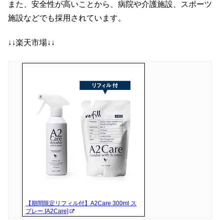
また、安全性が高いことから、病院や介護施設、スポーツ
施設などでも採用されています。
↓↓楽天市場↓↓
【期間限定リフィル付】A2Care 300ml ス
プレー [A2Care]