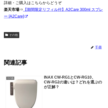
詳細・ご購入はこちらからどうぞ
楽天市場
⇒
【期間限定リフィル付】A2Care 300ml スプレ
ー [A2Care]
その他
千尋
関連記事
INAX CW-RG1とCW-RG10、
その他
CW-RG2の違いは？どれを選ぶの
が正解？