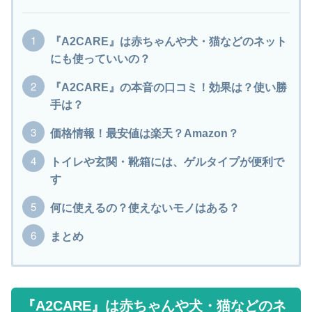
『A2CARE』は赤ちゃんや犬・猫などのネット
にも使っていいの？
『A2CARE』の本音の口コミ！効果は？使い勝
手は？
価格情報！最安値は楽天？Amazon？
トイレや玄関・靴箱には、ゲルタイプが便利で
す
何に使えるの？使えないモノはある？
まとめ
『A2CARE』は赤ちゃんや犬・猫などのネ