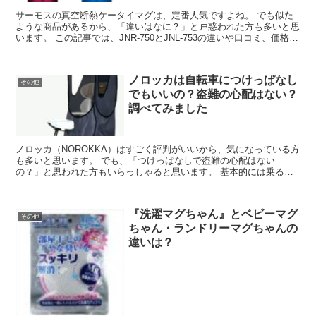
サーモスの真空断熱ケータイマグは、定番人気ですよね。 でも似た
ような商品があるから、「違いはなに？」と戸惑われた方も多いと思
います。 この記事では、JNR-750とJNL-753の違いや口コミ、価格情
報などをご紹介しますね。...
ノロッカは自転車につけっぱなし
その他
でもいいの？盗難の心配はない？
調べてみました
ノロッカ（NOROKKA）はすごく評判がいいから、気になっている方
も多いと思います。 でも、「つけっぱなしで盗難の心配はない
の？」と思われた方もいらっしゃると思います。 基本的には乗るた
びにつけ外しするとしても、買い物などで...
『洗濯マグちゃん』とベビーマグ
その他
ちゃん・ランドリーマグちゃんの
違いは？