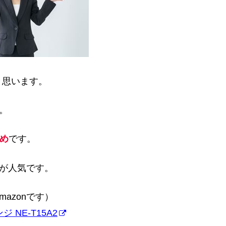
と思います。
す。
すめ
です。
方が人気です。
azonです）
NE-T15A2