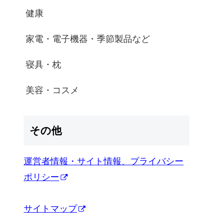
健康
家電・電子機器・季節製品など
寝具・枕
美容・コスメ
その他
運営者情報・サイト情報、プライバシー
ポリシー
サイトマップ