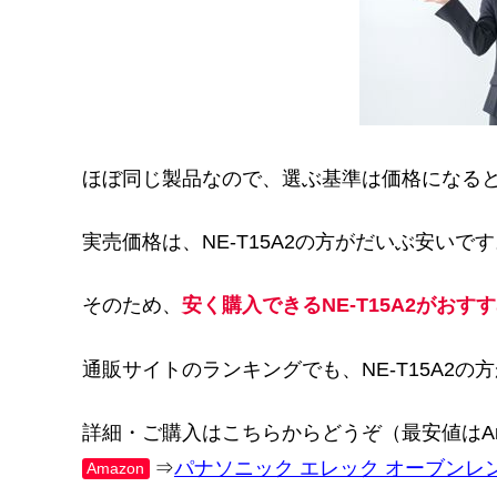
ほぼ同じ製品なので、選ぶ基準は価格になる
実売価格は、NE-T15A2の方がだいぶ安いで
そのため、
安く購入できるNE-T15A2がおす
通販サイトのランキングでも、NE-T15A2の
詳細・ご購入はこちらからどうぞ（最安値はAm
⇒
パナソニック エレック オーブンレンジ 
Amazon