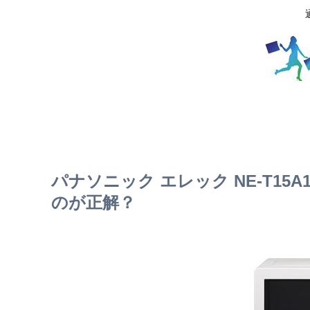
パナソニック エレック NE-T15A
のが正解？