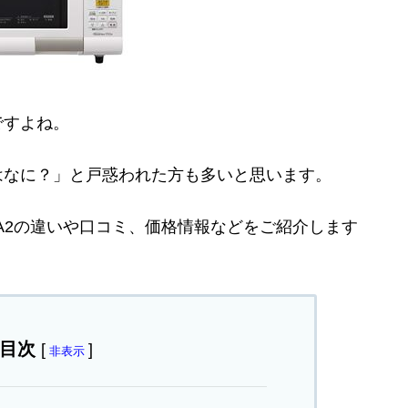
ですよね。
はなに？」と戸惑われた方も多いと思います。
T15A2の違いや口コミ、価格情報などをご紹介します
目次
[
]
非表示