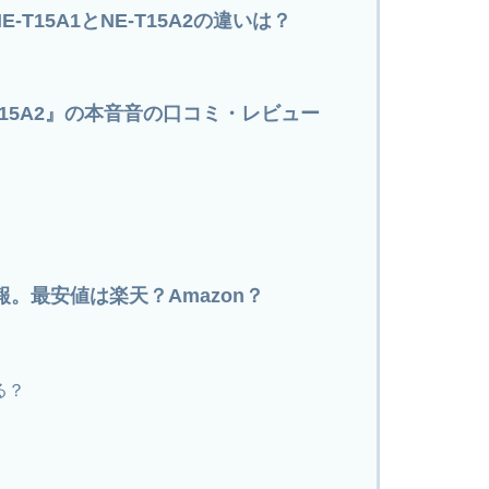
-T15A1とNE-T15A2の違いは？
E-T15A2』の本音音の口コミ・レビュー
情報。最安値は楽天？Amazon？
る？