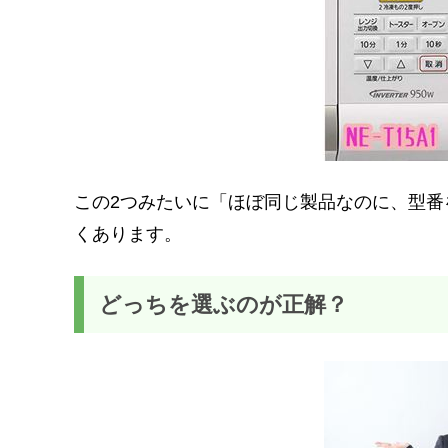
この2つみたいに「ほぼ同じ製品なのに、型
くあります。
どっちを選ぶのが正解？