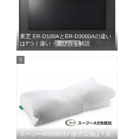
東芝 ER-D100AとER-D3000Aの違い
は7つ！違い・選び方を解説
スージーAS快眠枕の販売店舗は？店