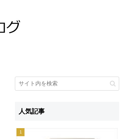
。
人気記事