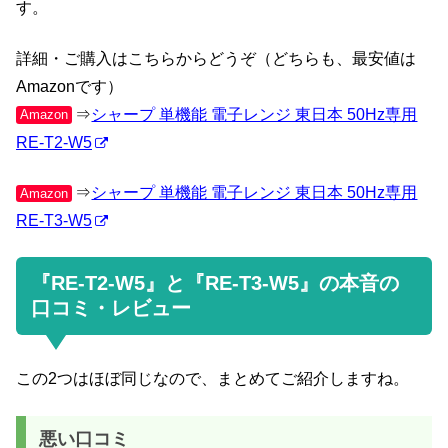
す。
詳細・ご購入はこちらからどうぞ（どちらも、最安値は
Amazonです）
⇒
シャープ 単機能 電子レンジ 東日本 50Hz専用
Amazon
RE-T2-W5
⇒
シャープ 単機能 電子レンジ 東日本 50Hz専用
Amazon
RE-T3-W5
『RE-T2-W5』と『RE-T3-W5』の本音の
口コミ・レビュー
この2つはほぼ同じなので、まとめてご紹介しますね。
悪い口コミ