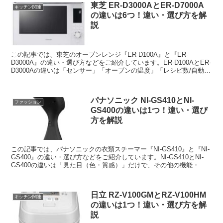
東芝 ER-D3000AとER-D7000A
キッチン関連
の違いは6つ！違い・選び方を解
説
この記事では、東芝のオーブンレンジ『ER-D100A』と『ER-
D3000A』の違い・選び方などをご紹介しています。ER-D100AとER-
D3000Aの違いは「センサー」「オーブンの温度」「レシピ数/自動メ
ニュー数」「お手入れ」「スマホ連携」「画面」の6つです。
パナソニック NI-GS410とNI-
ファッション
GS400の違いは1つ！違い・選び
方を解説
この記事では、パナソニックの衣類スチーマー『NI-GS410』と『NI-
GS400』の違い・選び方などをご紹介しています。NI-GS410とNI-
GS400の違いは「見た目（色・質感）」だけで、その他の機能・瀬
能などは同じです。
日立 RZ-V100GMとRZ-V100HM
キッチン関連
の違いは1つ！違い・選び方を解
説