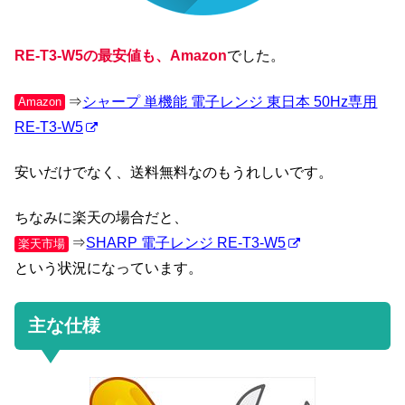
RE-T3-W5の最安値も、Amazon
でした。
⇒
シャープ 単機能 電子レンジ 東日本 50Hz専用
Amazon
RE-T3-W5
安いだけでなく、送料無料なのもうれしいです。
ちなみに楽天の場合だと、
⇒
SHARP 電子レンジ RE-T3-W5
楽天市場
という状況になっています。
主な仕様