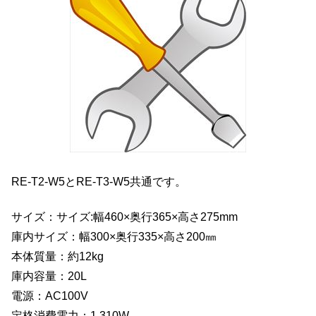
RE-T2-W5とRE-T3-W5共通です。
サイズ：サイズ:幅460×奥行365×高さ275mm
庫内サイズ：幅300×奥行335×高さ200㎜
本体質量：約12kg
庫内容量：20L
電源：AC100V
定格消費電力：1,310W