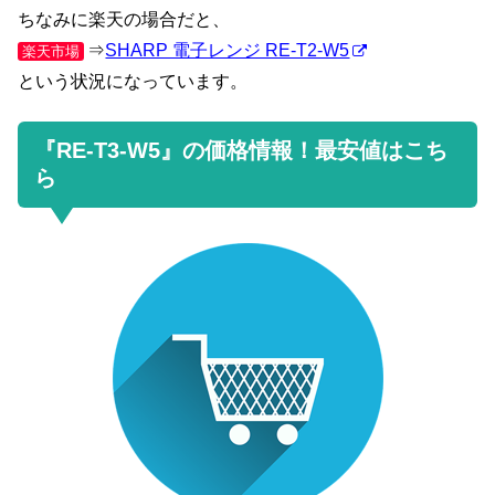
ちなみに楽天の場合だと、
⇒
SHARP 電子レンジ RE-T2-W5
楽天市場
という状況になっています。
『RE-T3-W5』の価格情報！最安値はこち
ら