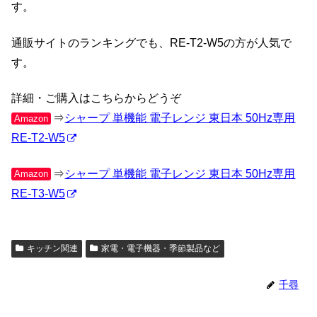
す。
通販サイトのランキングでも、RE-T2-W5の方が人気で
す。
詳細・ご購入はこちらからどうぞ
⇒
シャープ 単機能 電子レンジ 東日本 50Hz専用
Amazon
RE-T2-W5
⇒
シャープ 単機能 電子レンジ 東日本 50Hz専用
Amazon
RE-T3-W5
キッチン関連
家電・電子機器・季節製品など
千尋