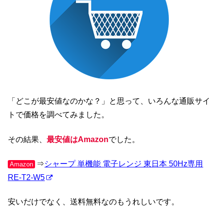
「どこが最安値なのかな？」と思って、いろんな通販サイ
トで価格を調べてみました。
その結果、
最安値はAmazon
でした。
⇒
シャープ 単機能 電子レンジ 東日本 50Hz専用
Amazon
RE-T2-W5
安いだけでなく、送料無料なのもうれしいです。