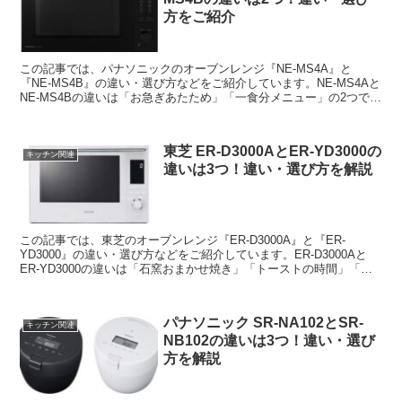
方をご紹介
この記事では、パナソニックのオーブンレンジ『NE-MS4A』と
『NE-MS4B』の違い・選び方などをご紹介しています。NE-MS4Aと
NE-MS4Bの違いは「お急ぎあたため」「一食分メニュー」の2つで
す。
東芝 ER-D3000AとER-YD3000の
キッチン関連
違いは3つ！違い・選び方を解説
この記事では、東芝のオーブンレンジ『ER-D3000A』と『ER-
YD3000』の違い・選び方などをご紹介しています。ER-D3000Aと
ER-YD3000の違いは「石窯おまかせ焼き」「トーストの時間」「レ
シピ数/オートメニュー数」の3つです。
パナソニック SR-NA102とSR-
キッチン関連
NB102の違いは3つ！違い・選び
方を解説