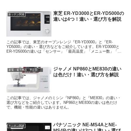
VE-GD36DLの違いや口コ...
東芝 ER-YD3000とER-YD5000の
キッチン関連
違いは4つ！違い・選び方を解説
この記事では、東芝のオーブンレンジ『ER-YD3000』と『ER-
YD5000』の違い・選び方などをご紹介しています。ER-YD3000と
ER-YD5000の違いは「センサー」「最高温度」「メニュー数」「手
間なしお手入れコース」の4つです。
ジャノメ NP860とME830の違い
家電・電子機器・季節製品など
は色だけ！違い・選び方を解説
この記事では、ジャノメのミシン『NP860』と『ME830』の違い・
選び方などをご紹介しています。NP860とME830の違いは色だけ
で、機能・性能の違いはありません。
パナソニック NE-MS4AとNE-
キッチン関連
MS4Bの違いは2つ！違い・選び