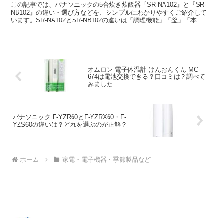
この記事では、パナソニックの5合炊き炊飯器『SR-NA102』と『SR-
NB102』の違い・選び方などを、シンプルにわかりやすくご紹介して
います。SR-NA102とSR-NB102の違いは「調理機能」「釜」「本体
カラー」の3つです。
オムロン 電子体温計 けんおんくん MC-
674は電池交換できる？口コミは？調べて
みました
パナソニック F-YZR60とF-YZRX60・F-
YZS60の違いは？どれを選ぶのが正解？
ホーム
家電・電子機器・季節製品など