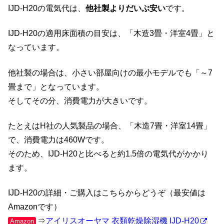
IJD-H20の電気代は、
他社製よりだいぶ安い
です。
IJD-H20の適用床面積の目安は、「木造3畳・洋室4畳」と
なっています。
他社製の場合は、小さい部屋向けの最小モデルでも「～7
畳まで」となっています。
そしてその分、消費電力が大きいです。
たとえはH社の人気製品の場合、「木造7畳・洋室14畳」
で、消費電力は460Wです。
そのため、IJD-H20と比べると約1.5倍の電気代がかかり
ます。
IJD-H20の詳細・ご購入はこちらからどうぞ（最安値は
Amazonです）
⇒
アイリスオーヤマ 衣類乾燥除湿機 IJD-H20
Amazon