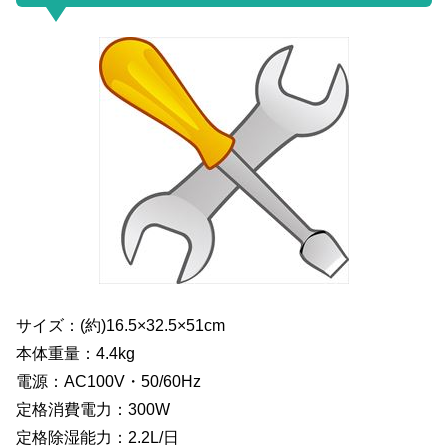
サイズ：(約)16.5×32.5×51cm
本体重量：4.4kg
電源：AC100V・50/60Hz
定格消費電力：300W
定格除湿能力：2.2L/日