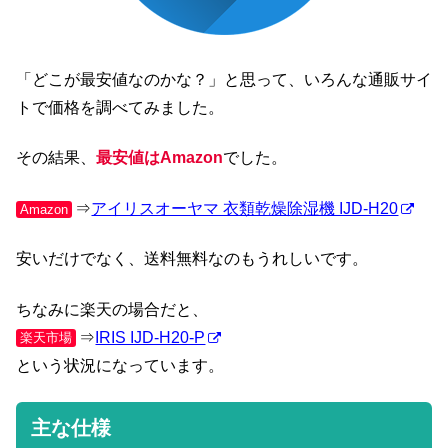
「どこが最安値なのかな？」と思って、いろんな通販サイ
トで価格を調べてみました。
その結果、
最安値はAmazon
でした。
⇒
アイリスオーヤマ 衣類乾燥除湿機 IJD-H20
Amazon
安いだけでなく、送料無料なのもうれしいです。
ちなみに楽天の場合だと、
⇒
IRIS IJD-H20-P
楽天市場
という状況になっています。
主な仕様