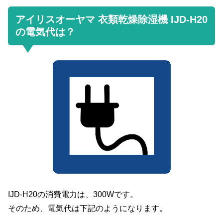
アイリスオーヤマ 衣類乾燥除湿機 IJD-H20
の電気代は？
IJD-H20の消費電力は、300Wです。
そのため、電気代は下記のようになります。