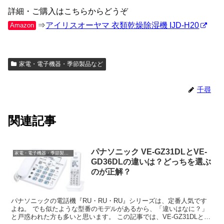
詳細・ご購入はこちらからどうぞ
⇒
アイリスオーヤマ 衣類乾燥除湿機 IJD-H20
Amazon
家電・電子機器・季節製品など
千尋
関連記事
パナソニック VE-GZ31DLとVE-
家電・電子機器・季節製品など
GD36DLの違いは？どっちを選ぶ
のが正解？
パナソニックの電話機『RU・RU・RU』シリーズは、定番人気です
よね。 でも似たような型番のモデルがあるから、「違いはなに？」
と戸惑われた方も多いと思います。 この記事では、VE-GZ31DLと