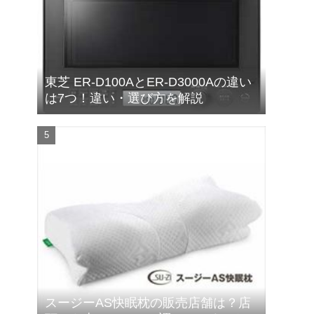
東芝 ER-D100AとER-D3000Aの違い
は7つ！違い・選び方を解説
スージーAS快眠枕の販売店舗は？店