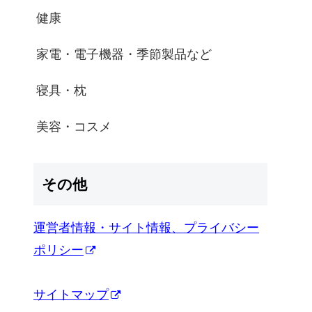
健康
家電・電子機器・季節製品など
寝具・枕
美容・コスメ
その他
運営者情報・サイト情報、プライバシー
ポリシー
サイトマップ