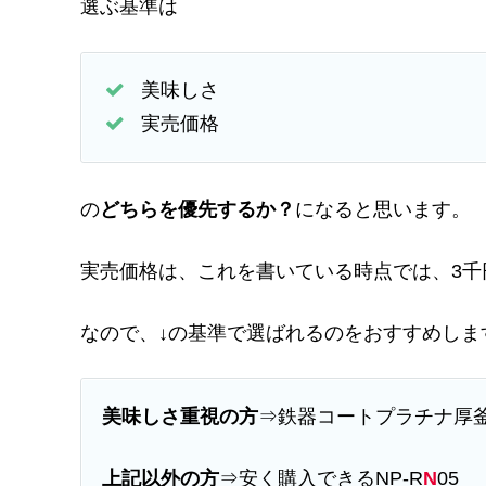
選ぶ基準は
美味しさ
実売価格
の
どちらを優先するか？
になると思います。
実売価格は、これを書いている時点では、3千
なので、↓の基準で選ばれるのをおすすめしま
美味しさ重視の方
⇒鉄器コートプラチナ厚釜
上記以外の方
⇒安く購入できるNP-R
N
05