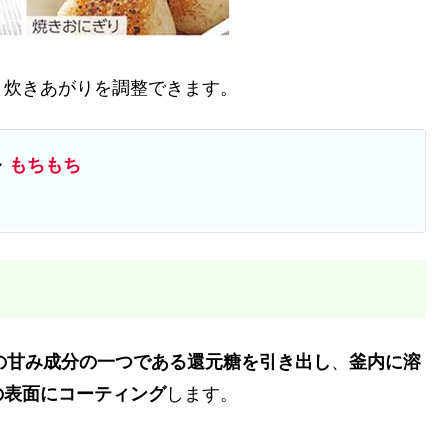
、炊きあがりを調整できます。
・
もちもち
の甘み成分の一つである還元糖を引き出し
、
釜内に溶
の表面にコーティング
します。