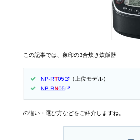
この記事では、象印の3合炊き炊飯器
NP-R
T
05
（上位モデル）
NP-R
N
05
の違い・選び方などをご紹介しますね。