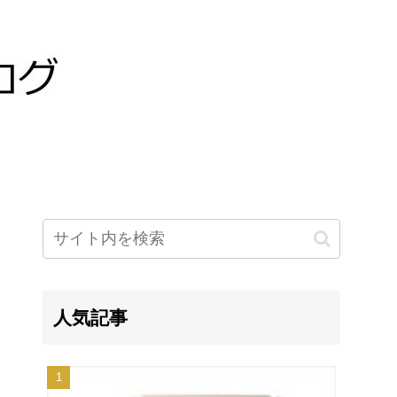
。
人気記事