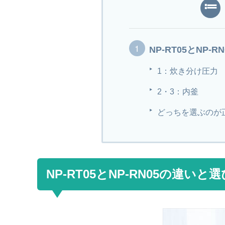
NP-RT05とNP-
1：炊き分け圧力
2・3：内釜
どっちを選ぶのが
NP-RT05とNP-RN05の違いと