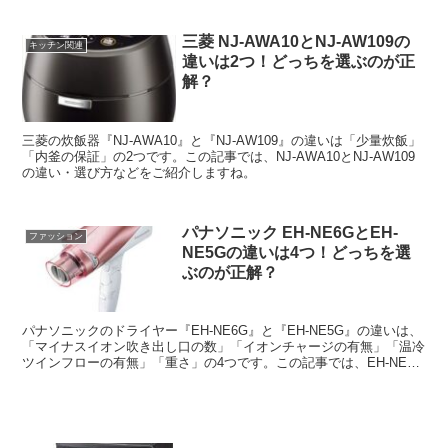
三菱 NJ-AWA10とNJ-AW109の
キッチン関連
違いは2つ！どっちを選ぶのが正
解？
三菱の炊飯器『NJ-AWA10』と『NJ-AW109』の違いは「少量炊飯」
「内釜の保証」の2つです。この記事では、NJ-AWA10とNJ-AW109
の違い・選び方などをご紹介しますね。
パナソニック EH-NE6GとEH-
ファッション
NE5Gの違いは4つ！どっちを選
ぶのが正解？
パナソニックのドライヤー『EH-NE6G』と『EH-NE5G』の違いは、
「マイナスイオン吹き出し口の数」「イオンチャージの有無」「温冷
ツインフローの有無」「重さ」の4つです。この記事では、EH-NE6G
とEH-NE5Gの違い・選び方などをご紹介しますね。