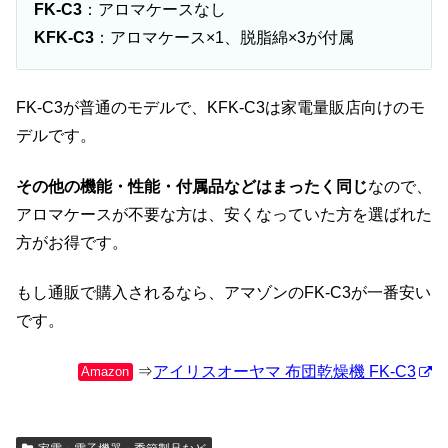
FK-C3
：アロマケースなし
KFK-C3
：アロマケース×1、脱脂綿×3が付属
FK-C3が普通のモデルで、KFK-C3は家電量販店向けのモ
デルです。
その他の機能・性能・付属品などはまったく同じ
なので、
アロマケースが不要な方は、安くなっていた方を選ばれた
方がお得です。
もし通販で購入されるなら、アマゾンのFK-C3が一番安い
です。
⇒
アイリスオーヤマ 布団乾燥機 FK-C3
Amazon