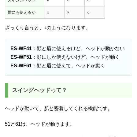
スイングヘッド
×
○
○
WF41
WF51
WF61
眉にも使えるか
○
×
○
ざっくり言うと、↓のようになります。
ES-WF41
：顔と眉に使えるけど、ヘッドが動かない
ES-WF51
：顔にしか使えないけど、ヘッドが動く
ES-WF61
：顔と眉に使えて、ヘッドが動く
スイングヘッドって？
ヘッドが動いて、肌と密着してくれる機能です。
51と61は、ヘッドが動きます。