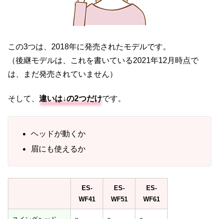
この3つは、2018年に発売されたモデルです。
（後継モデルは、これを書いている2021年12月時点で
は、まだ発売されていません）
そして、
違いは↓の2つだけ
です。
ヘッドが動くか
眉にも使えるか
ES-
ES-
ES-
WF41
WF51
WF61
ES-
ES-
ES-