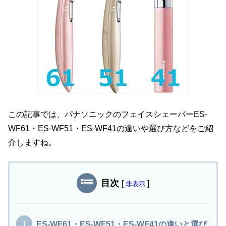
この記事では、パナソニックのフェイスシェーバーES-
WF61・ES-WF51・ES-WF41の違いや選び方などをご紹
介しますね。
目次
[
]
非表示
ES-WF61・ES-WF51・ES-WF41の違いと選び