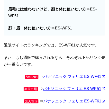
眉毛には使わないけど、顔と体に使いたい方
⇒ES-
WF51
顔・眉・体に使いたい方
⇒ES-WF61
通販サイトのランキングでは、ES-WF61が人気です。
また、もし通販で購入されるなら、それぞれ下記リンク先
が一番安いです。
⇒
パナソニック フェリエ ES-WF41
Amazon
⇒
パナソニック フェリエ ES-WR51
楽天市場
⇒
パナソニック フェリエ ES-WF61
楽天市場