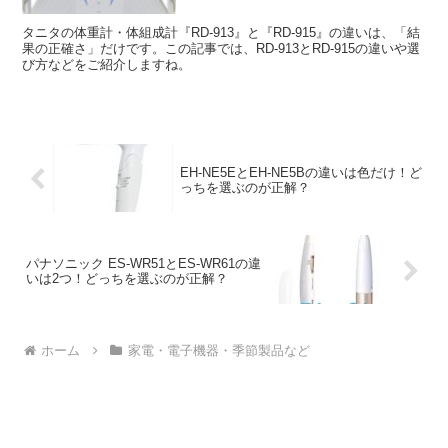
タニタの体重計・体組成計『RD-913』と『RD-915』の違いは、「結
果の正確さ」だけです。この記事では、RD-913とRD-915の違いや選
び方などをご紹介しますね。
EH-NE5EとEH-NE5Bの違いは色だけ！ど
っちを選ぶのが正解？
パナソニック ES-WR51とES-WR61の違
いは2つ！どっちを選ぶのが正解？
ホーム
家電・電子機器・季節製品など