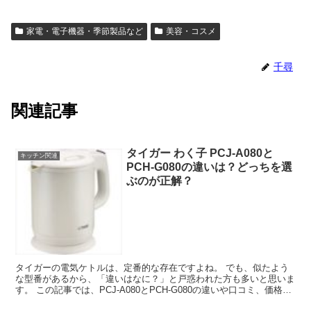
家電・電子機器・季節製品など
美容・コスメ
千尋
関連記事
タイガー わく子 PCJ-A080と
キッチン関連
PCH-G080の違いは？どっちを選
ぶのが正解？
タイガーの電気ケトルは、定番的な存在ですよね。 でも、似たよう
な型番があるから、「違いはなに？」と戸惑われた方も多いと思いま
す。 この記事では、PCJ-A080とPCH-G080の違いや口コミ、価格情
報などをご紹介しますね。...