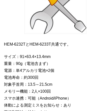
HEM-6232TとHEM-6233T共通です。
サイズ：91×63.4×13.4mm
重量：90g（電池含まず）
電源：単4アルカリ電池×2個
電池寿命：約300回
対象手首周：13.5～21.5cm
メモリー機能：2人×100回
スマホ連携：可能（Android/iPhone）
体動による測定ミスをお知らせ：あり