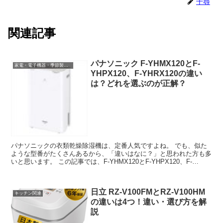
千尋
関連記事
パナソニック F-YHMX120とF-
家電・電子機器・季節製品など
YHPX120、F-YHRX120の違い
は？どれを選ぶのが正解？
パナソニックの衣類乾燥除湿機は、定番人気ですよね。 でも、似た
ような型番がたくさんあるから、「違いはなに？」と思われた方も多
いと思います。 この記事では、F-YHMX120とF-YHPX120、F-
YHRX120の違いや口コ...
日立 RZ-V100FMとRZ-V100HM
キッチン関連
の違いは4つ！違い・選び方を解
説