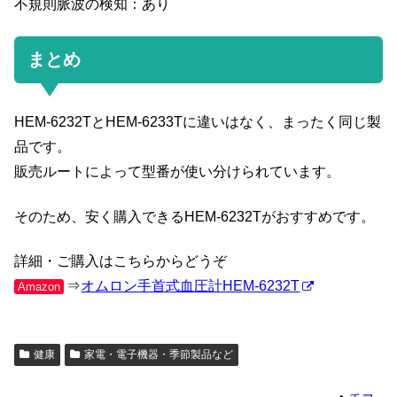
不規則脈波の検知：あり
まとめ
HEM-6232TとHEM-6233Tに違いはなく、まったく同じ製
品です。
販売ルートによって型番が使い分けられています。
そのため、安く購入できるHEM-6232Tがおすすめです。
詳細・ご購入はこちらからどうぞ
⇒
オムロン手首式血圧計HEM-6232T
Amazon
健康
家電・電子機器・季節製品など