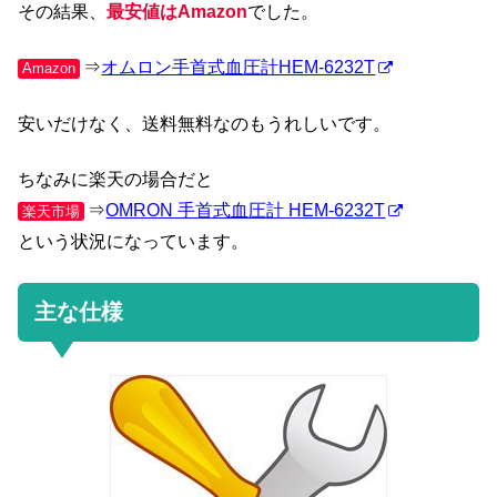
その結果、
最安値はAmazon
でした。
⇒
オムロン手首式血圧計HEM-6232T
Amazon
安いだけなく、送料無料なのもうれしいです。
ちなみに楽天の場合だと
⇒
OMRON 手首式血圧計 HEM-6232T
楽天市場
という状況になっています。
主な仕様